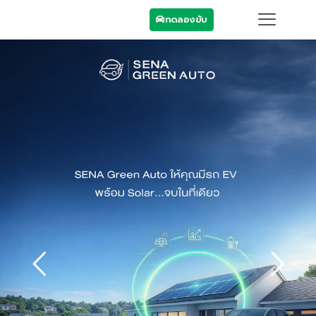
ทดลองขับ