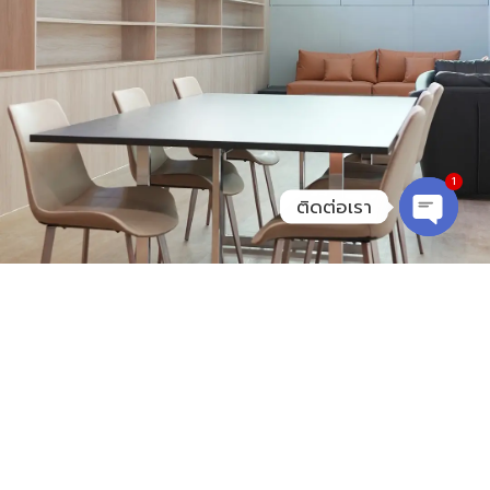
1
ติดต่อเรา
Open
chaty