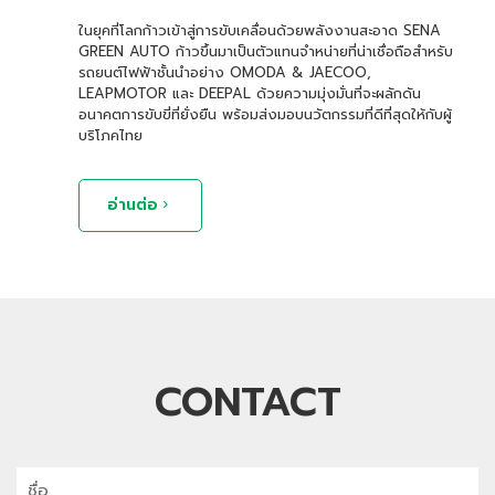
ในยุคที่โลกก้าวเข้าสู่การขับเคลื่อนด้วยพลังงานสะอาด SENA
GREEN AUTO ก้าวขึ้นมาเป็นตัวแทนจำหน่ายที่น่าเชื่อถือสำหรับ
รถยนต์ไฟฟ้าชั้นนำอย่าง OMODA & JAECOO,
LEAPMOTOR และ DEEPAL ด้วยความมุ่งมั่นที่จะผลักดัน
อนาคตการขับขี่ที่ยั่งยืน พร้อมส่งมอบนวัตกรรมที่ดีที่สุดให้กับผู้
บริโภคไทย
อ่านต่อ
CONTACT
n