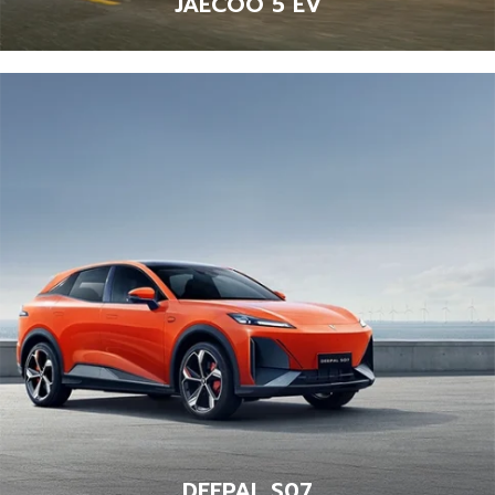
JAECOO 5 EV
DEEPAL S07