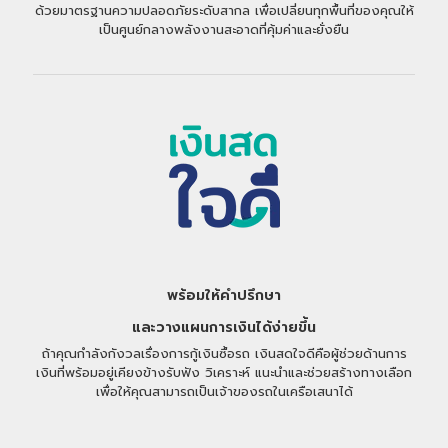
ด้วยมาตรฐานความปลอดภัยระดับสากล เพื่อเปลี่ยนทุกพื้นที่ของคุณให้
เป็นศูนย์กลางพลังงานสะอาดที่คุ้มค่าและยั่งยืน
พร้อมให้คำปรึกษา
และวางแผนการเงินได้ง่ายขึ้น
ถ้าคุณกำลังกังวลเรื่องการกู้เงินซื้อรถ เงินสดใจดีคือผู้ช่วยด้านการ
เงินที่พร้อมอยู่เคียงข้างรับฟัง วิเคราะห์ แนะนำและช่วยสร้างทางเลือก
เพื่อให้คุณสามารถเป็นเจ้าของรถในเครือเสนาได้