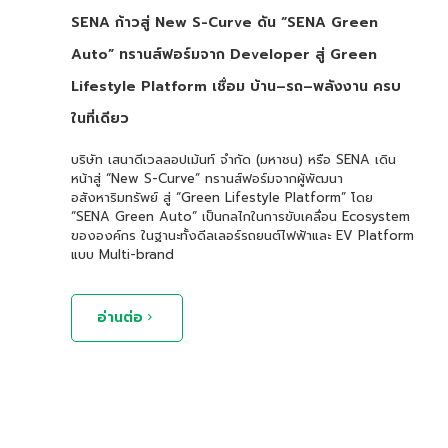
SENA ก้าวสู่ New S-Curve ดัน “SENA Green
Auto” ทรานส์ฟอร์มจาก Developer สู่ Green
Lifestyle Platform เชื่อม บ้าน–รถ–พลังงาน ครบ
ในที่เดียว
บริษัท เสนาดีเวลลอปเม้นท์ จำกัด (มหาชน) หรือ SENA เดิน
หน้าสู่ “New S-Curve” ทรานส์ฟอร์มจากผู้พัฒนา
อสังหาริมทรัพย์ สู่ “Green Lifestyle Platform” โดย
“SENA Green Auto” เป็นกลไกในการขับเคลื่อน Ecosystem
ขององค์กร ในฐานะทั้งดีลเลอร์รถยนต์ไฟฟ้าและ EV Platform
แบบ Multi-brand
อ่านต่อ