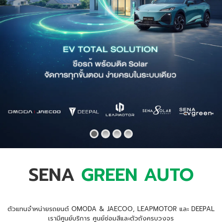
SENA
GREEN AUTO
ตัวแทนจำหน่ายรถยนต์ OMODA & JAECOO, LEAPMOTOR และ DEEPAL
เรามีศูนย์บริการ ศูนย์ซ่อมสีและตัวถังครบวงจร