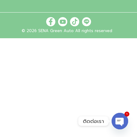
© 2026 SENA Green Auto All rights reserved
1
ติดต่อเรา
Open
chaty